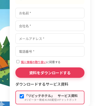
個人情報の取り扱い
に同意する
ダウンロードするサービス資料
「リピッテホテル」 サービス資料
#リピーター育成 #LINE配信 #チャットボット