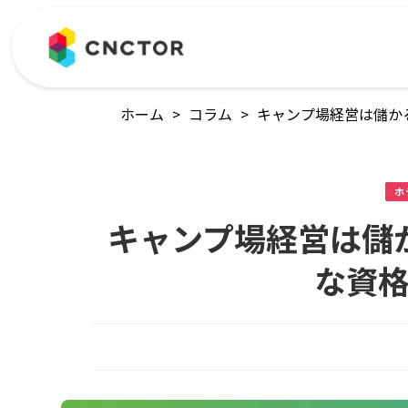
ホーム
>
コラム
>
キャンプ場経営は儲か
ホ
キャンプ場経営は儲
な資