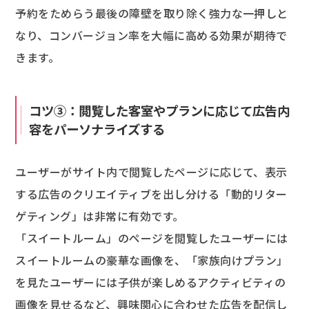
予約をためらう最後の障壁を取り除く強力な一押しと
なり、コンバージョン率を大幅に高める効果が期待で
きます。
コツ③：閲覧した客室やプランに応じて広告内
容をパーソナライズする
ユーザーがサイト内で閲覧したページに応じて、表示
する広告のクリエイティブを出し分ける「動的リター
ゲティング」は非常に有効です。
「スイートルーム」のページを閲覧したユーザーには
スイートルームの豪華な画像を、「家族向けプラン」
を見たユーザーには子供が楽しめるアクティビティの
画像を見せるなど、興味関心に合わせた広告を配信し