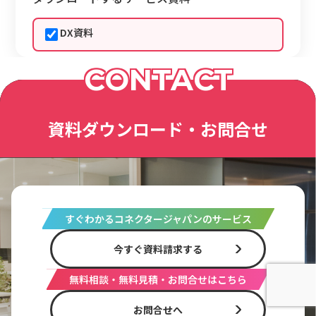
DX資料
CONTACT
資料ダウンロード・お問合せ
すぐわかるコネクタージャパンのサービス
今すぐ資料請求する
無料相談・無料見積・お問合せはこちら
お問合せへ