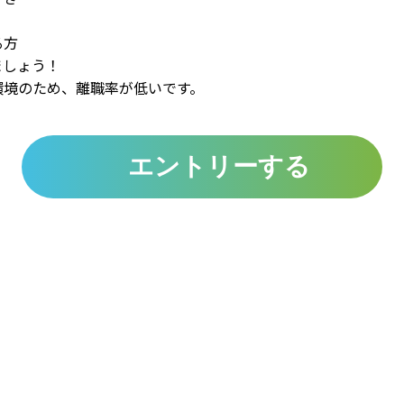
る方
ましょう！
環境のため、離職率が低いです。
エントリーする