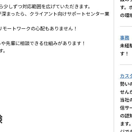
がら少しずつ対応範囲を広げていただきます。
す。
解が深まったら、クライアント向けサポートセンター業
の環
リモートワークの心配もありません！
事務
や先輩に相談できる仕組みがあります！
未経
す。
す！
カス
勢い
せん
当社
信サ
験
の認
ます
ジで