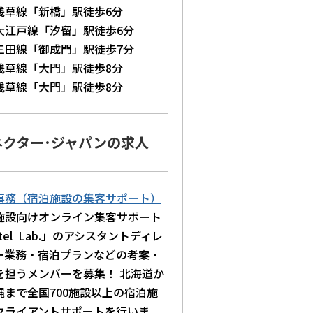
浅草線「新橋」駅徒歩6分
大江戸線「汐留」駅徒歩6分
三田線「御成門」駅徒歩7分
浅草線「大門」駅徒歩8分
浅草線「大門」駅徒歩8分
ネクター･ジャパンの求人
事務（宿泊施設の集客サポート）
施設向けオンライン集客サポート
tel Lab.」のアシスタントディレ
ー業務・宿泊プランなどの考案・
を担うメンバーを募集！ 北海道か
縄まで全国700施設以上の宿泊施
クライアントサポートを行いま