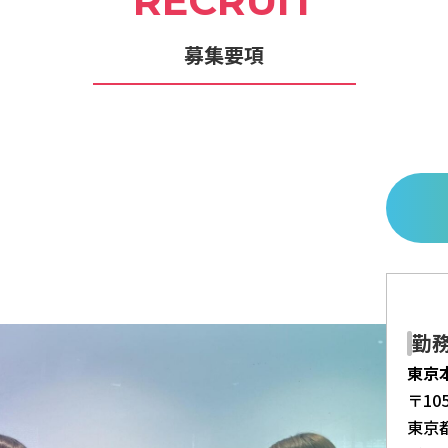
RECRUIT
募集要項
勤
東京
〒105
東京都