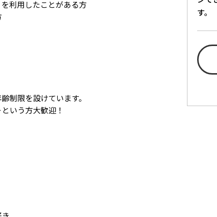
）を利用したことがある方
す。
方
齢制限を設けています。
‥という方大歓迎！
好き