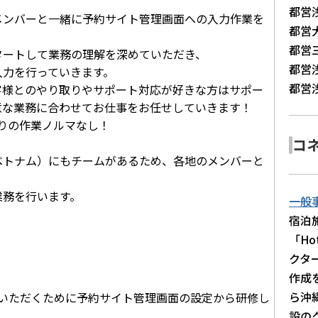
都営
メンバーと一緒に予約サイト管理画面への入力作業を
都営
都営
タートして業務の理解を深めていただき、
都営
入力を行っていきます。
都営
客様とのやり取りやサポート対応が好きな方はサポー
意な業務に合わせてお仕事をお任せしていきます！
りの作業ノルマなし！
コ
ベトナム）にもチームがあるため、各地のメンバーと
業務を行います。
一般
宿泊
「Ho
クタ
作成
ら沖
ていただくために予約サイト管理画面の設定から研修し
設の