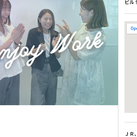
ビル 
ＪＲ