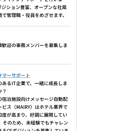
ポジション豊富、オープンな社風
境で管理職・役員をめざせます。
験歓迎の事務メンバーを募集しま
タマーサポート
のあるIT企業で、一緒に成長しま
か？
の宿泊施設向けメッセージ自動配
ービス（MAIRY）はホテル業界で
知度が高まり、好調に展開してい
。 そのため、未経験でもチャレン
きるCSポジションを募集していま