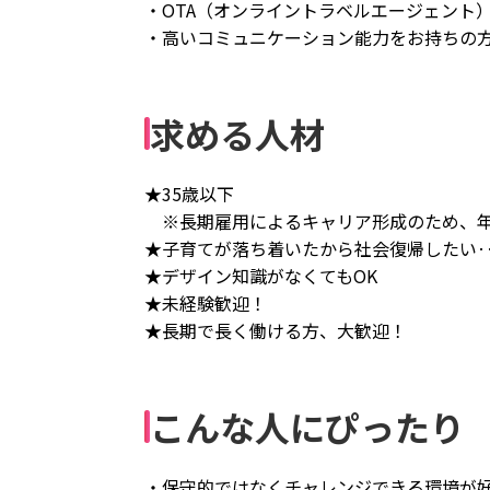
・OTA（オンライントラベルエージェント
・高いコミュニケーション能力をお持ちの
求める人材
★35歳以下
※長期雇用によるキャリア形成のため、年
★子育てが落ち着いたから社会復帰したい
★デザイン知識がなくてもOK
★未経験歓迎！
★長期で長く働ける方、大歓迎！
こんな人にぴったり
・保守的ではなくチャレンジできる環境が