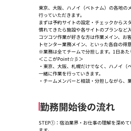
東京、大阪、ハノイ（ベトナム）の各地の
行っていただきます。
まずは予約サイトの設定・チェックからス
慣れてきたら施設や各サイトのプランなど
コツコツ作業が好きな方は作業メイン、お
トセンター業務メイン、といった各自の得
※業務は全てチームで分担します。1日あた
＜ここがPoint☆彡＞
・東京、大阪、札幌だけでなく、ハノイ（
一緒に作業を行っていきます。
・チームメンバーと相談・分担しながら、
勤務開始後の流れ
STEP①：宿泊業界・お仕事の理解を深め
ます。