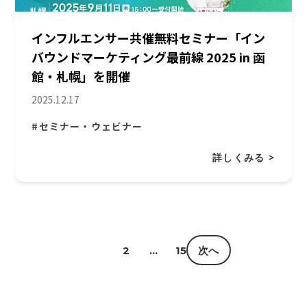
インフルエンサー共催無料セミナー「イン
バウンドマーケティング最前線 2025 in 函
館・札幌」を開催
2025.12.17
#セミナー・ウェビナー
詳しくみる >
1
2
…
15
次へ