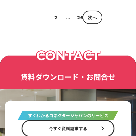
1
2
…
26
次へ
CONTACT
資料ダウンロード・お問合せ
すぐわかるコネクタージャパンのサービス
今すぐ資料請求する