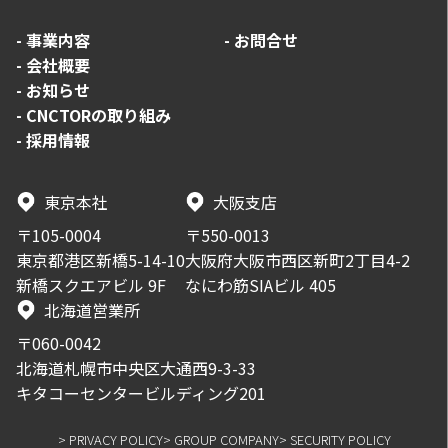
-
事業内容
-
お問合せ
-
会社概要
-
お知らせ
-
CNCTORの取り組み
-
採用情報
東京本社
大阪支店
〒105-0004
〒550-0013
東京都港区新橋5-14-10
大阪府大阪市西区新町2丁目4-2
新橋スクエアビル 9F
なにわ筋SIAビル 405
北海道営業所
〒060-0042
北海道札幌市中央区大通西9-3-33
キタコーセンタービルディング201
> PRIVACY POLICY
> GROUP COMPANY
> SECURITY POLICY