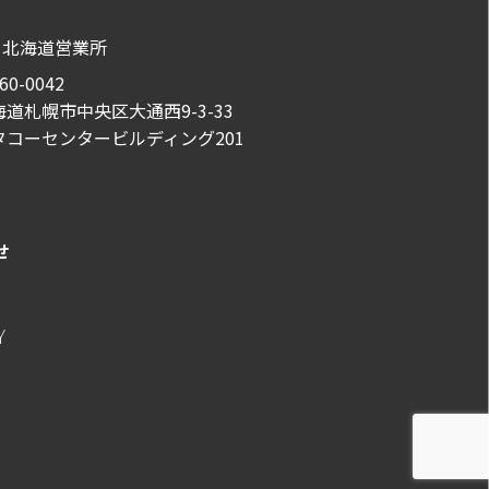
北海道営業所
60-0042
海道札幌市中央区大通西9-3-33
タコーセンタービルディング201
せ
Y