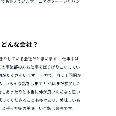
でも覚えています。 コネクター・ジャパン
てどんな会社？
っきりしている会社だと思います！ 仕事中は
どの事業部の方も仕事をばりばりこなしてい
司がたくさんいます。 一方で、月に１回開か
で、いろんな話をします！ 私はまだ参加した
会もあったりと本当に仲が良いんだなと思い
誘ってくださることも多々あり、美味しいも
！頑張った後の美味しいご飯は最高です。