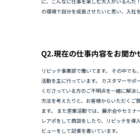
に、こんなに仕事を楽しむ大人がいるんだ！
の環境で自分を成長させたいと思い、入社
Q2.現在の仕事内容をお聞か
リピッテ事業部で働いてます。 その中でも
活動を主に行っています。 カスタマーサポ
くださっている方のご不明点を一緒に解決
方法を考えたりと、お客様からいただくご
ます。 また営業活動では、展示会やセミナ
レアポをして商談をしたり、リピッテを導
ビューをして記事を書いています。