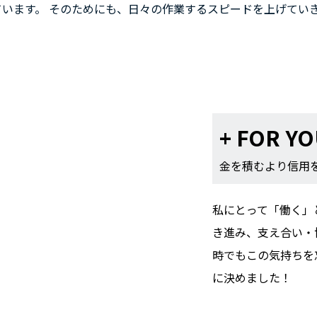
います。 そのためにも、日々の作業するスピードを上げてい
+ FOR Y
金を積むより信用
私にとって「働く」
き進み、支え合い・
時でもこの気持ちを
に決めました！