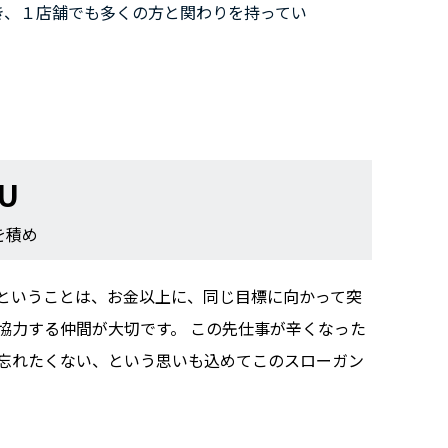
き、１店舗でも多くの方と関わりを持ってい
OU
を積め
ということは、お金以上に、同じ目標に向かって突
協力する仲間が大切です。 この先仕事が辛くなった
忘れたくない、という思いも込めてこのスローガン