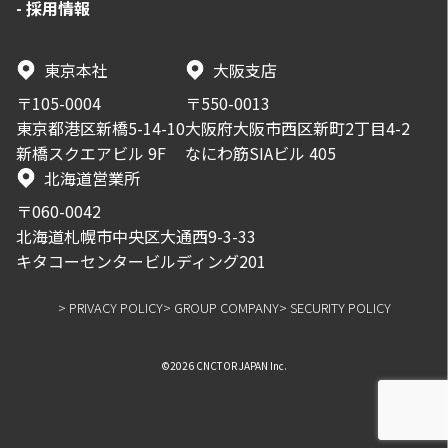
-
採用情報
東京本社
大阪支店
〒105-0004
〒550-0013
東京都港区新橋5-14-10
大阪府大阪市西区新町2丁目4-2
新橋スクエアビル 9F
なにわ筋SIAビル 405
北海道営業所
〒060-0042
北海道札幌市中央区大通西9-3-33
キタコーセンタービルディング201
> PRIVACY POLICY
> GROUP COMPANY
> SECURITY POLICY
©2026 CNCTOR JAPAN Inc.