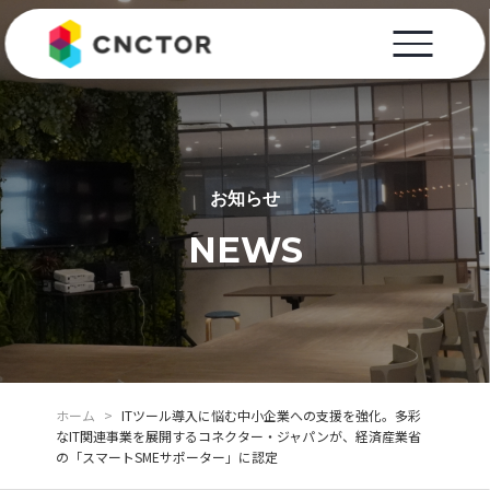
お知らせ
NEWS
ホーム
>
ITツール導入に悩む中小企業への支援を強化。多彩
なIT関連事業を展開するコネクター・ジャパンが、経済産業省
の「スマートSMEサポーター」に認定