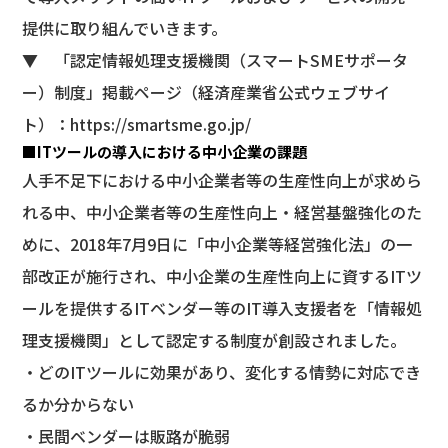
提供に取り組んでいきます。
▼ 「認定情報処理支援機関（スマートSMEサポータ
ー）制度」掲載ページ（経済産業省公式ウェブサイ
ト）：
https://smartsme.go.jp/
■ITツールの導入における中小企業の課題
人手不足下における中小企業者等の生産性向上が求めら
れる中、中小企業者等の生産性向上・経営基盤強化のた
めに、2018年7月9日に「中小企業等経営強化法」の一
部改正が施行され、中小企業の生産性向上に資するITツ
ールを提供するITベンダー等のIT導入支援者を「情報処
理支援機関」として認定する制度が創設されました。
・どのITツールに効果があり、変化する情勢に対応でき
るか分からない
・民間ベンダーは販路が脆弱