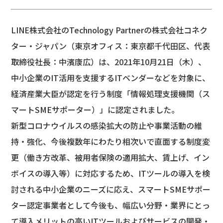
LINE株式会社のTechnology Partnerの株式会社コネク
ター・ジャパン（東京オフィス：東京都千代田区、代表
取締役社長：中濱康広）は、2021年10月21日（木）、
中小企業のIT活用を支援するITベンダーなどを対象に、
経済産業大臣が認定を行う制度「情報処理支援機関（ス
マートSMEサポーター）」に認定されました。
新型コロナウイルスの感染拡大の防止や事業活動の維
持・強化、今後複数年にわたり相次いで直面する制度変
更（働き方改革、被用者保険の適用拡大、賃上げ、イン
ボイスの導入等）に対応するため、ITツールの導入を検
討される中小企業のニーズに応え、スマートSMEサポー
ター認定事業者として今後も、幅広い分野・業界にとっ
て導入メリットの高いITツールおよびサービスの開発・