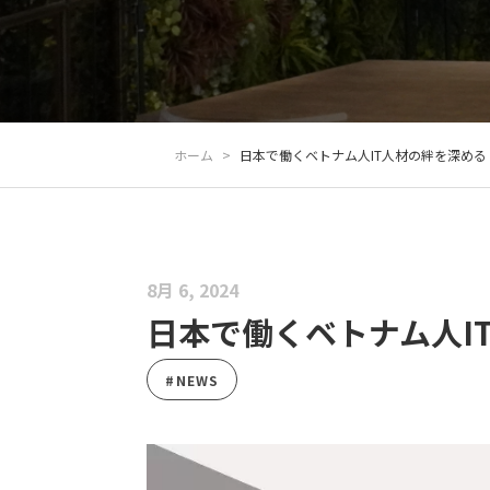
ホーム
>
日本で働くベトナム人IT人材の絆を深める
8月 6, 2024
日本で働くベトナム人I
#NEWS