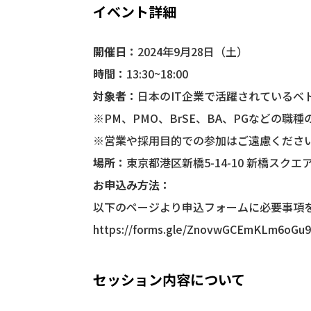
イベント詳細
開催日：
2024年9月28日（土）
時間：
13:30~18:00
対象者：
日本のIT企業で活躍されているベ
※PM、PMO、BrSE、BA、PGなどの職
※営業や採用目的での参加はご遠慮くださ
場所：
東京都港区新橋5-14-10 新橋スクエア
お申込み方法：
以下のページより申込フォームに必要事項
https://forms.gle/ZnovwGCEmKLm6oGu
セッション内容について