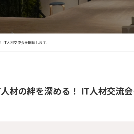
！ IT人材交流会を開催します。
T人材の絆を深める！ IT人材交流