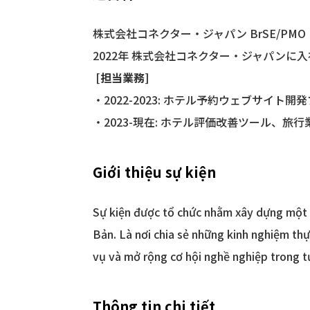
株式会社コネクター・ジャパン BrSE/P
2022年 株式会社コネクター・ジャパンに
[担当業務]
・2022-2023: ホテル予約ウェブサイト開発
・2023-現在: ホテル評価改善ツール、
Giới thiệu sự kiện
Sự kiện được tổ chức nhằm xây dựng một k
Bản. Là nơi chia sẻ những kinh nghiệm thự
vụ và mở rộng cơ hội nghề nghiệp trong tư
Thông tin chi tiết