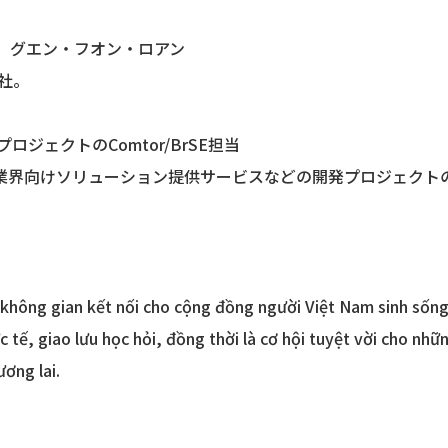
MO グエン・フオン・ロアン
入社。
プロジェクトのComtor/BrSE担当
旅行業界向けソリューション提供サービスなどの開発プロジェクトの
hông gian kết nối cho cộng đồng người Việt Nam sinh sống v
c tế, giao lưu học hỏi, đồng thời là cơ hội tuyệt vời cho n
ơng lai.