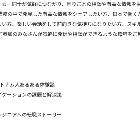
ーカー同士が気軽につながり、困りごとの相談や有益な情報を
の業務の中で発見した有益な情報をシェアしたい方、日本で働く
しい方、楽しい会話をして前向きな気持ちになりたい方、スキ
 ご参加のみなさんが気軽に発信や相談ができるような環境をご
ベトナム人あるある体験談
ニケーションの課題と解決策
ンジニアへの転職ストーリー