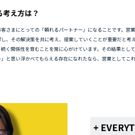
る考え方は？
お客さまにとっての「頼れるパートナー」になることです。営
解し、その解決策を共に考え、提案していくことが重要だと考
く続く関係性を育むことを常に心がけています。その結果とし
う」と思い浮かべてもらえる存在になれたなら、営業としてこ
+ EVERYT