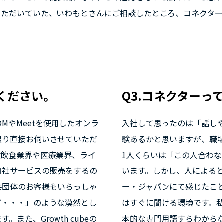
いただいていた、いわもとさんにご相談したところ、コネクタ
てください。
Q3.コネクターっ
MやMeetを使用したオンラ
入社して思ったのは「話し
限り直接お伺いさせていただ
験あるかと思いますが、職
。飲食業界や医療業界、ライ
1人くらいは「この人合わ
自社サービスの販売をするの
います。しかし、人による
共団体のお客様もいらっしゃ
ー・ジャパンにて感じたこ
ど・・・」のような漠然とし
はすぐに聞ける環境です。私
また、Growth cubeの
本的な専門用語すらわから