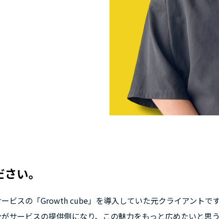
ださい。
スの「Growth cube」を導入していた元クライアントです。G
分がサービスの提供側になり、この魅力をもっと広めたいと思