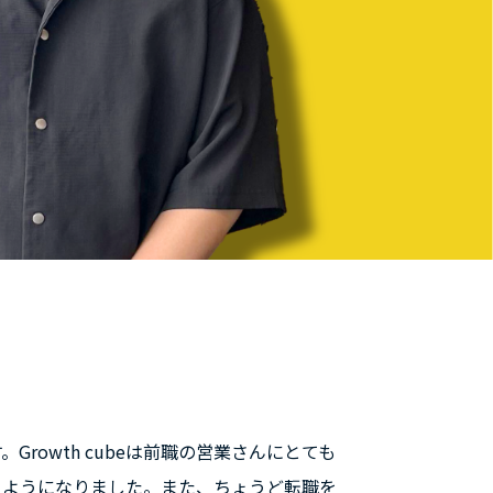
rowth cubeは前職の営業さんにとても
うようになりました。また、ちょうど転職を