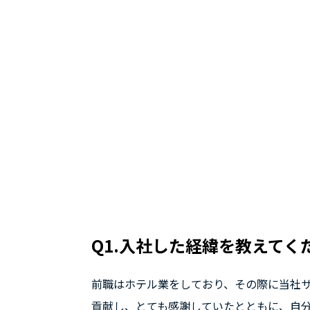
Q1.入社した経緯を教えてく
前職はホテル業をしており、その際に当社サービ
貢献し、とても感謝していたとともに、自