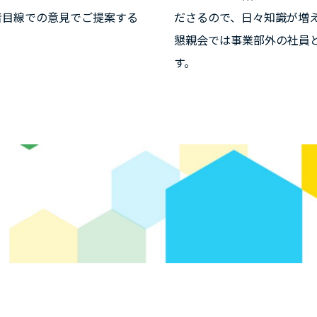
者目線での意見でご提案する
ださるので、日々知識が増
懇親会では事業部外の社員
す。