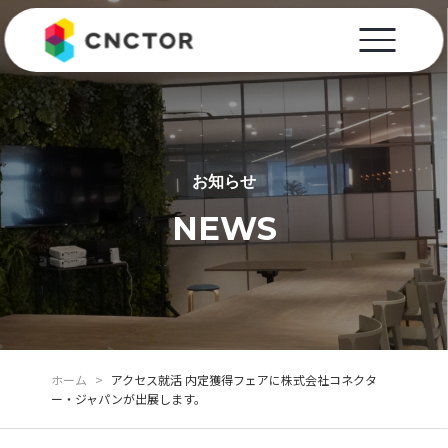
お知らせ
NEWS
ホーム
>
アクセス就活 内定獲得フェアに株式会社コネクタ
ー・ジャパンが出展します。