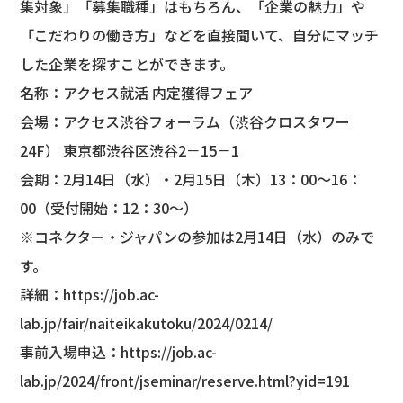
集対象」「募集職種」はもちろん、「企業の魅力」や
「こだわりの働き方」などを直接聞いて、自分にマッチ
した企業を探すことができます。
名称：アクセス就活 内定獲得フェア
会場：アクセス渋谷フォーラム（渋谷クロスタワー
24F） 東京都渋谷区渋谷2－15－1
会期：2月14日（水）・2月15日（木）13：00〜16：
00（受付開始：12：30〜）
※コネクター・ジャパンの参加は2月14日（水）のみで
す。
詳細：
https://job.ac-
lab.jp/fair/naiteikakutoku/2024/0214/
事前入場申込：
https://job.ac-
lab.jp/2024/front/jseminar/reserve.html?yid=191