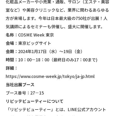
化粧品メーカーや小売業・通販、サロン（エステ・美容
室など）や美容クリニックなど、業界に関わるあらゆる
方が来場します。今年は日本最大級の750社が出展！人
気講師によるセミナーも併催し、盛大に開催します。
名称
：COSME Week 東京
会場
：東京ビッグサイト
会期
：2024年1月17日（水）～19日（金）
時間
：10：00－18：00（最終日のみ17：00まで)
詳細
：
https://www.cosme-week.jp/tokyo/ja-jp.html
当社出展ブース
ブース番号：27－15
リピッテビューティーについて
「リピッテビューティー」とは、LINE公式アカウント