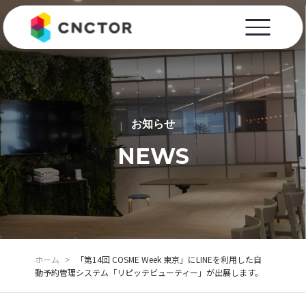
お知らせ
NEWS
ホーム
>
「第14回 COSME Week 東京」にLINEを利用した自
動予約管理システム「リピッテビューティー」が出展します。