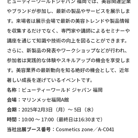
ビューティーワールドジャパン 福岡では、美容関連企業
やブランドが参加し、最新の製品やサービスを展示しま
す。来場者は展示会場で最新の美容トレンドや製品情報
を収集するだけでなく、専門家や講師によるセミナーや
講座を通じて知識や技術の向上を図ることができます。
さらに、新製品の発表やワークショップなどが行われ、
参加者は実践的な体験やスキルアップの機会を享受しま
す。美容業界の最新動向を知る絶好の機会として、近年
著しい成長を遂げているイベントです。
名称
：ビューティーワールド ジャパン 福岡
会場
：マリンメッセ福岡A館
会期
：2025年2月3日（月）〜 5日（水）
時間
：10:00 〜 17:00（最終日は16:30まで）
当社出展ブース番号
：Cosmetics zone／A-C041