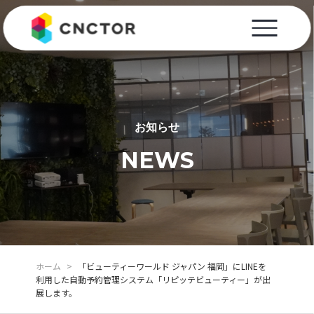
お知らせ
NEWS
ホーム
>
「ビューティーワールド ジャパン 福岡」にLINEを
利用した自動予約管理システム「リピッテビューティー」が出
展します。