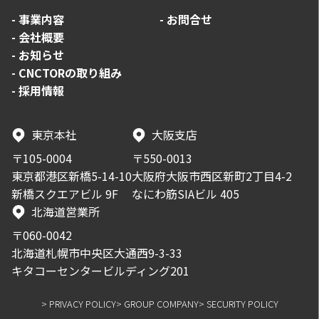
-
事業内容
-
お問合せ
-
会社概要
-
お知らせ
-
CNCTORの取り組み
-
採用情報
東京本社
大阪支店
〒105-0004
〒550-0013
東京都港区新橋5-14-10
大阪府大阪市西区新町2丁目4-2
新橋スクエアビル 9F
なにわ筋SIAビル 405
北海道営業所
〒060-0042
北海道札幌市中央区大通西9-3-33
キタコーセンタービルディング201
> PRIVACY POLICY
> GROUP COMPANY
> SECURITY POLICY