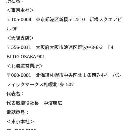
所在地：
＜東京本社＞
〒105-0004 東京都港区新橋5-14-10 新橋スクエアビ
ル 9F
＜大阪支店＞
〒556-0011 大阪府大阪市浪速区難波中3-6-3 T4
BLDG.OSAKA 901
＜北海道営業所＞
〒060-0001 北海道札幌市中央区北 1 条西7-4-4 パシ
フィックマークス札幌北1条 502
代表者：
代表取締役社長 中濱康広
電話番号：
＜東京本社＞