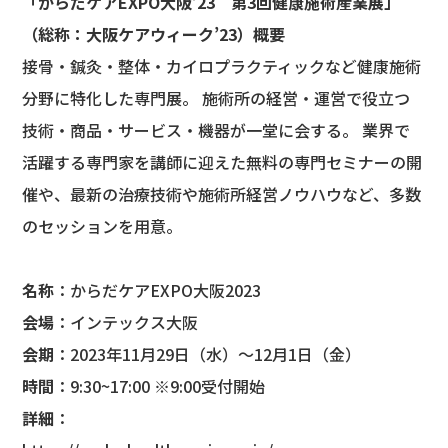
「からだケアEXPO大阪’23 第3回健康施術産業展」
（総称：大阪ケアウィーク’23）概要
接骨・鍼灸・整体・カイロプラクティックなど健康施術
分野に特化した専門展。 施術所の経営・運営で役立つ
技術・商品・サービス・機器が一堂に会する。 業界で
活躍する専門家を講師に迎えた無料の専門セミナーの開
催や、最新の治療技術や施術所経営ノウハウなど、多数
のセッションを用意。
名称
：からだケアEXPO大阪2023
会場
：インテックス大阪
会期
：2023年11月29日（水）～12月1日（金）
時間
：9:30~17:00 ※9:00受付開始
詳細
：