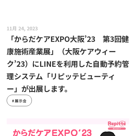
11月 24, 2023
「からだケアEXPO大阪’23 第3回健
康施術産業展」（大阪ケアウィー
ク’23）にLINEを利用した自動予約管
理システム「リピッテビューティ
ー」が出展します。
#展示会