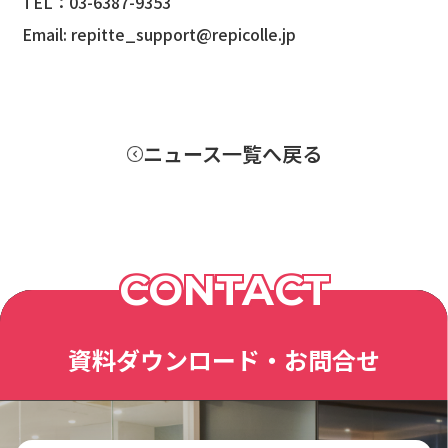
TEL：03-6387-9353
Email: repitte_support@repicolle.jp
ニュース一覧へ戻る
CONTACT
資料ダウンロード・お問合せ