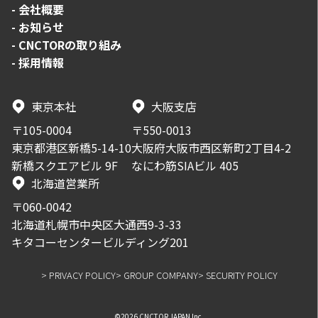
-
会社概要
-
お知らせ
-
CNCTORの取り組み
-
採用情報
東京本社
大阪支店
〒105-0004
〒550-0013
東京都港区新橋5-14-10
大阪府大阪市西区新町2丁目4-2
新橋スクエアビル 9F
なにわ筋SIAビル 405
北海道営業所
〒060-0042
北海道札幌市中央区大通西9-3-33
キタコーセンタービルディング201
> PRIVACY POLICY
> GROUP COMPANY
> SECURITY POLICY
©2026 CNCTOR JAPAN Inc.