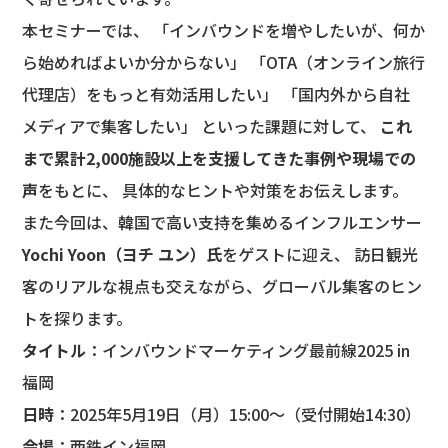
本セミナーでは、 「インバウンドを増やしたいが、何か
ら始めればよいか分からない」 「OTA（オンライン旅行
代理店）をもっと有効活用したい」 「国内外から自社
メディアで集客したい」 といった課題に対して、
これ
まで累計2,000施設以上を支援してきた事例や現場での
声
をもとに、 具体的なヒントや対策をお伝えします。
また今回は、韓国で高い支持を集めるインフルエンサー
Yochi Yoon（ヨチ ユン）氏
をゲストに迎え、 訪日観光
客のリアルな視点も交えながら、グローバル集客のヒン
トを探ります。
タイトル
：インバウンドマーケティング最前線2025 in
福岡
日時
：2025年5月19日（月）15:00〜（受付開始14:30）
会場
：西鉄イン福岡