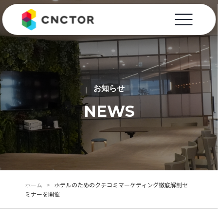
お知らせ
NEWS
ホーム
>
ホテルのためのクチコミマーケティング徹底解剖セ
ミナーを開催