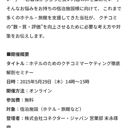
そんなお悩みをお持ちの宿泊施設様に向けて、 これまで
多くのホテル・旅館を支援してきた当社が、 クチコミ
の“数・質・評価”を向上させるために必要な考え方や対
策をお伝えします。
■開催概要
タイトル
：ホテルのためのクチコミマーケティング徹底
解剖セミナー
日時
：2025年5月29日（木）14時〜15時
開催方法
：オンライン
参加費
：無料
対象
：宿泊施設（ホテル・旅館など）
登壇者
：株式会社コネクター・ジャパン 営業部 末永琢
磨