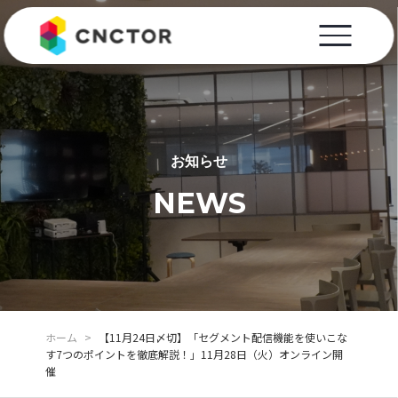
お知らせ
NEWS
ホーム
>
【11月24日〆切】「セグメント配信機能を使いこな
す7つのポイントを徹底解説！」11月28日（火）オンライン開
催