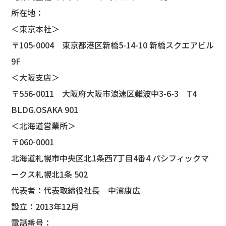
所在地：
＜東京本社＞
〒105-0004 東京都港区新橋5-14-10 新橋スクエアビル
9F
＜大阪支店＞
〒556-0011 大阪府大阪市浪速区難波中3-6-3 T4
BLDG.OSAKA 901
＜北海道営業所＞
〒060-0001
北海道札幌市中央区北1条西7丁目4番4 パシフィックマ
ークス札幌北1条 502
代表者：代表取締役社長 中濱康広
設立：2013年12月
電話番号：