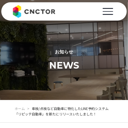
お知らせ
NEWS
ホーム
>
車検/点検など自動車に特化したLINE予約システム
「リピッテ自動車」を新たにリリースいたしました！